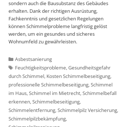
sondern auch die Bausubstanz des Gebäudes
erhalten. Dank der richtigen Ausrüstung,
Fachkenntnis und gesetzlichen Regelungen
können Schimmelprobleme langfristig gelöst
werden, um ein gesundes und sicheres
Wohnumfeld zu gewährleisten.
Kategorien
Asbestsanierung
Schlagwörter
Feuchtigkeitsprobleme
,
Gesundheitsgefahr
durch Schimmel
,
Kosten Schimmelbeseitigung
,
professionelle Schimmelbeseitigung
,
Schimmel
im Haus
,
Schimmel im Mietrecht
,
Schimmelbefall
erkennen
,
Schimmelbeseitigung
,
Schimmelentfernung
,
Schimmelpilz Versicherung
,
Schimmelpilzbekämpfung
,