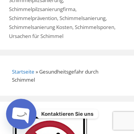
Schimmelpilzsanierung
,
Schimmelpilzsanierungfirma
,
Schimmelprävention
,
Schimmelsanierung
,
Schimmelsanierung Kosten
,
Schimmelsporen
,
Ursachen für Schimmel
Startseite
»
Gesundheitsgefahr durch
Schimmel
Kontaktieren Sie uns
Open