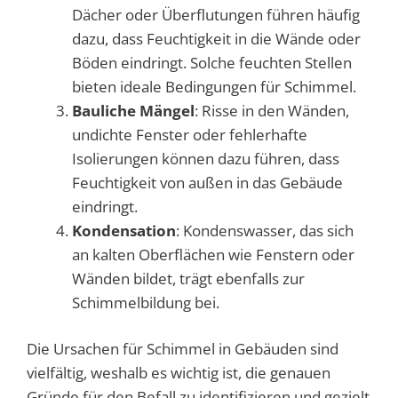
Dächer oder Überflutungen führen häufig
dazu, dass Feuchtigkeit in die Wände oder
Böden eindringt. Solche feuchten Stellen
bieten ideale Bedingungen für Schimmel.
Bauliche Mängel
: Risse in den Wänden,
undichte Fenster oder fehlerhafte
Isolierungen können dazu führen, dass
Feuchtigkeit von außen in das Gebäude
eindringt.
Kondensation
: Kondenswasser, das sich
an kalten Oberflächen wie Fenstern oder
Wänden bildet, trägt ebenfalls zur
Schimmelbildung bei.
Die Ursachen für Schimmel in Gebäuden sind
vielfältig, weshalb es wichtig ist, die genauen
Gründe für den Befall zu identifizieren und gezielt