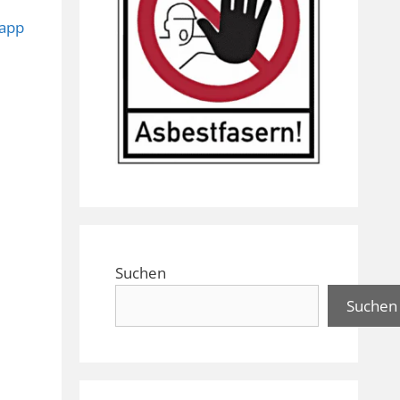
app
Suchen
Suchen