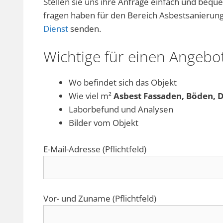
Stellen sie uns ihre Anfrage einfach und beq
fragen haben für den Bereich Asbestsanierun
Dienst
senden.
Wichtige für einen Angebot
Wo befindet sich das Objekt
Wie viel m²
Asbest Fassaden, Böden, 
Laborbefund und Analysen
Bilder vom Objekt
E-Mail-Adresse (Pflichtfeld)
Vor- und Zuname (Pflichtfeld)