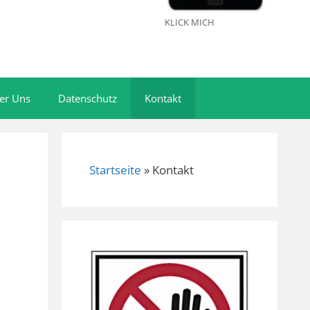
KLICK MICH
er Uns
Datenschutz
Kontakt
Startseite
»
Kontakt