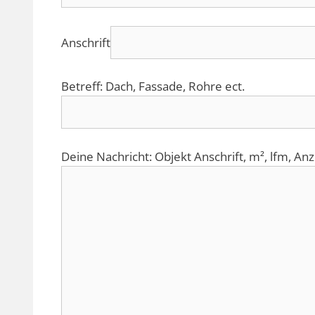
Anschrift
Betreff: Dach, Fassade, Rohre ect.
Deine Nachricht: Objekt Anschrift, m², lfm, Anz