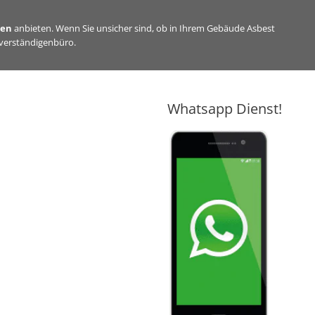
sen
anbieten. Wenn Sie unsicher sind, ob in Ihrem Gebäude Asbest
hverständigenbüro.
Whatsapp Dienst!