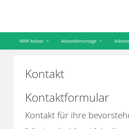
NRW Asbest
Asbestdemontage
Asbest
Kontakt
Kontaktformular
Kontakt für ihre bevorste