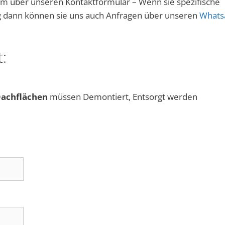
uem über unseren Kontaktformular – Wenn sie spezifische
g dann können sie uns auch Anfragen über unseren
Whats
:
Dachflächen
müssen Demontiert, Entsorgt werden