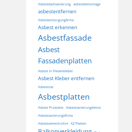
Asbestdachsanierung
asbestdemontage
asbestentfernen
Asbestentsorgungfirma
Asbest erkennen
Asbestfassade
Asbest
Fassadenplatten
Asbest in Fliesenkleber
Asbest Kleber entfernen
Asbestose
Asbestplatten
Asbest Produkte
Asbestsanierungdienst
Asbestsanierungsfirma
Asbestzementrohre
AZ Platten
Balkonverkleidung