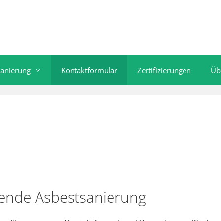
sanierung
Kontaktformular
Zertifizierungen
Üb
hende Asbestsanierung