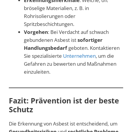
Erkennungsmerkmale
: Weiche, oft
bröselige Materialien, z. B. in
Rohrisolierungen oder
Spritzbeschichtungen.
Vorgehen
: Bei Verdacht auf schwach
gebundenen Asbest ist
sofortiger
Handlungsbedarf
geboten. Kontaktieren
Sie spezialisierte
Unternehmen
, um die
Gefahren zu bewerten und Maßnahmen
einzuleiten.
Fazit: Prävention ist der beste
Schutz
Die Erkennung von Asbest ist entscheidend, um
Gesundheitsrisiken
und
rechtliche Probleme