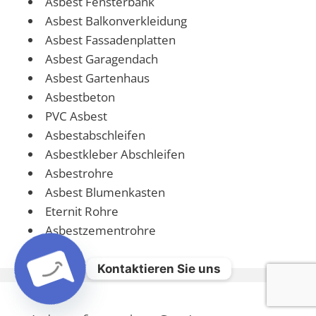
Asbest Fensterbank
Asbest Balkonverkleidung
Asbest Fassadenplatten
Asbest Garagendach
Asbest Gartenhaus
Asbestbeton
PVC Asbest
Asbestabschleifen
Asbestkleber Abschleifen
Asbestrohre
Asbest Blumenkasten
Eternit Rohre
Asbestzementrohre
Kontaktieren Sie uns
Open