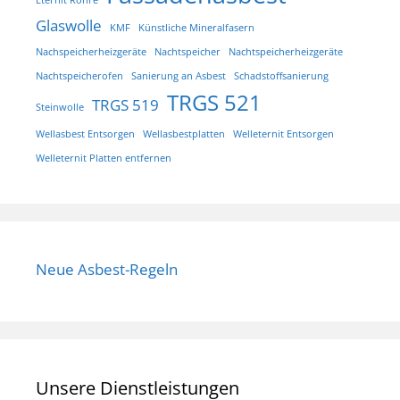
Glaswolle
KMF
Künstliche Mineralfasern
Nachspeicherheizgeräte
Nachtspeicher
Nachtspeicherheizgeräte
Nachtspeicherofen
Sanierung an Asbest
Schadstoffsanierung
TRGS 521
TRGS 519
Steinwolle
Wellasbest Entsorgen
Wellasbestplatten
Welleternit Entsorgen
Welleternit Platten entfernen
Neue Asbest-Regeln
Unsere Dienstleistungen