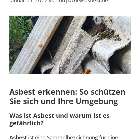
Januar 24, 2022
von
http://nrw-asbest.de
Asbest erkennen: So schützen
Sie sich und Ihre Umgebung
Was ist Asbest und warum ist es
gefährlich?
Asbest
ist eine Sammelbezeichnung für eine