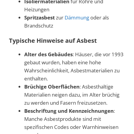
Isoliermaterialien
für Rohre und
Heizungen
Spritzasbest
zur
Dämmung
oder als
Brandschutz
Typische Hinweise auf Asbest
Alter des Gebäudes
: Häuser, die vor 1993
gebaut wurden, haben eine hohe
Wahrscheinlichkeit, Asbestmaterialien zu
enthalten.
Brüchige Oberflächen
: Asbesthaltige
Materialien neigen dazu, im Alter brüchig
zu werden und Fasern freizusetzen.
Beschriftung und Kennzeichnungen
:
Manche Asbestprodukte sind mit
spezifischen Codes oder Warnhinweisen