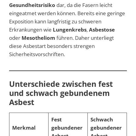
Gesundheitsrisiko
dar, da die Fasern leicht
eingeatmet werden können. Bereits eine geringe
Exposition kann langfristig zu schweren
Erkrankungen wie
Lungenkrebs
,
Asbestose
oder
Mesotheliom
führen. Daher unterliegt
diese Asbestart besonders strengen
Sicherheitsvorschriften.
Unterschiede zwischen fest
und schwach gebundenem
Asbest
Fest
Schwach
Merkmal
gebundener
gebundener
Asbest
Asbest