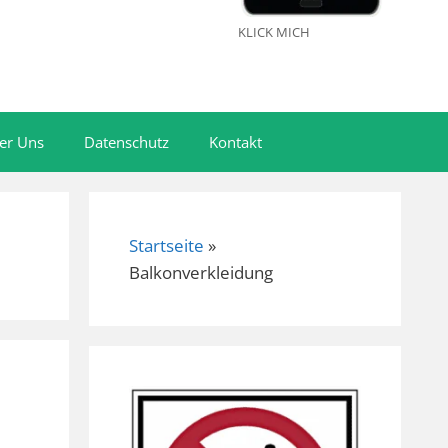
KLICK MICH
er Uns
Datenschutz
Kontakt
Startseite
»
Balkonverkleidung