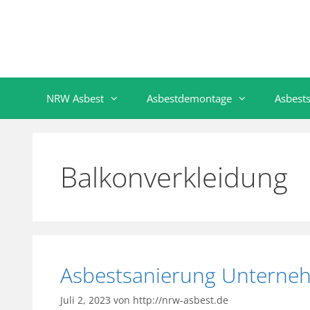
NRW Asbest
Asbestdemontage
Asbest
Balkonverkleidung
Asbestsanierung Untern
Juli 2, 2023
von
http://nrw-asbest.de