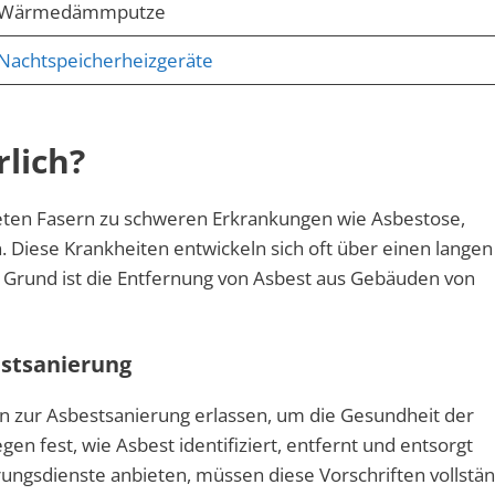
Wärmedämmputze
Nachtspeicherheizgeräte
lich?
tmeten Fasern zu schweren Erkrankungen wie Asbestose,
Diese Krankheiten entwickeln sich oft über einen langen
 Grund ist die Entfernung von Asbest aus Gebäuden von
stsanierung
n zur Asbestsanierung erlassen, um die Gesundheit der
en fest, wie Asbest identifiziert, entfernt und entsorgt
ngsdienste anbieten, müssen diese Vorschriften vollstän