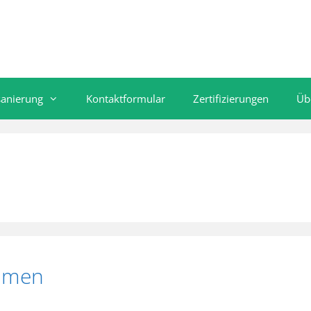
sanierung
Kontaktformular
Zertifizierungen
Üb
ehmen