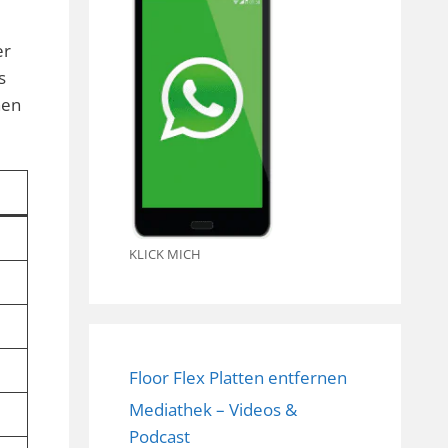
er
s
hen
KLICK MICH
Floor Flex Platten entfernen
Mediathek – Videos &
Podcast