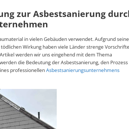
ung zur Asbestsanierung durc
nternehmen
Baumaterial in vielen Gebäuden verwendet. Aufgrund seine
l tödlichen Wirkung haben viele Länder strenge Vorschrift
m Artikel werden wir uns eingehend mit dem Thema
 werden die Bedeutung der Asbestsanierung, den Prozess
ines professionellen
Asbestsanierungsunternehmens