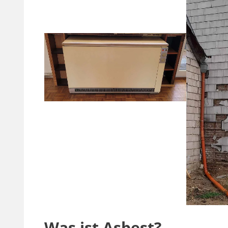
Was ist Asbest?