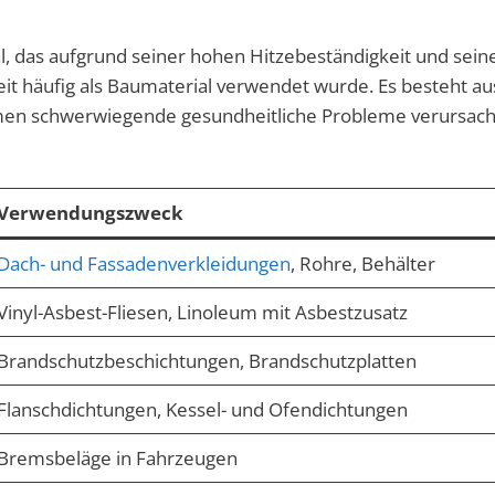
l, das aufgrund seiner hohen Hitzebeständigkeit und sein
it häufig als Baumaterial verwendet wurde. Es besteht au
tmen schwerwiegende gesundheitliche Probleme verursac
Verwendungszweck
Dach- und Fassadenverkleidungen
, Rohre, Behälter
Vinyl-Asbest-Fliesen, Linoleum mit Asbestzusatz
Brandschutzbeschichtungen, Brandschutzplatten
Flanschdichtungen, Kessel- und Ofendichtungen
Bremsbeläge in Fahrzeugen