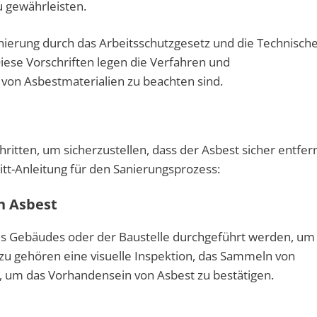
zu gewährleisten.
anierung durch das Arbeitsschutzgesetz und die Technisch
Diese Vorschriften legen die Verfahren und
von Asbestmaterialien zu beachten sind.
itten, um sicherzustellen, dass der Asbest sicher entfer
hritt-Anleitung für den Sanierungsprozess:
n Asbest
es Gebäudes oder der Baustelle durchgeführt werden, um
Dazu gehören eine visuelle Inspektion, das Sammeln von
, um das Vorhandensein von Asbest zu bestätigen.