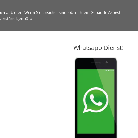
sen
anbieten. Wenn Sie unsicher sind, ob in Ihrem Gebäude Asbest
hverständigenbüro.
Whatsapp Dienst!