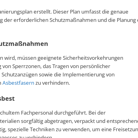
anierungsplan erstellt. Dieser Plan umfasst die genaue
ung der erforderlichen Schutzmaßnahmen und die Planung
chutzmaßnahmen
en wird, müssen geeignete Sicherheitsvorkehrungen
g von Sperrzonen, das Tragen von persönlicher
 Schutzanzügen sowie die Implementierung von
n
Asbestfasern
zu verhindern.
sbest
schultem Fachpersonal durchgeführt. Bei der
erialien sorgfältig abgetragen, verpackt und entsprechen
chtig, spezielle Techniken zu verwenden, um eine Freisetzu
zesses zu verhindern.