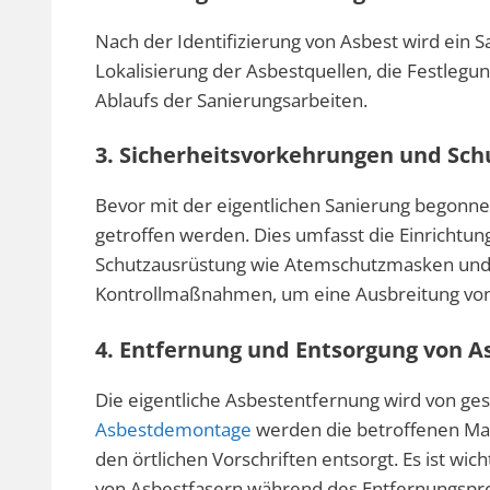
Nach der Identifizierung von Asbest wird ein S
Lokalisierung der Asbestquellen, die Festleg
Ablaufs der Sanierungsarbeiten.
3. Sicherheitsvorkehrungen und S
Bevor mit der eigentlichen Sanierung begonn
getroffen werden. Dies umfasst die Einrichtun
Schutzausrüstung wie Atemschutzmasken und
Kontrollmaßnahmen, um eine Ausbreitung vo
4. Entfernung und Entsorgung von A
Die eigentliche Asbestentfernung wird von ge
Asbestdemontage
werden die betroffenen Mat
den örtlichen Vorschriften entsorgt. Es ist wi
von Asbestfasern während des Entfernungspro