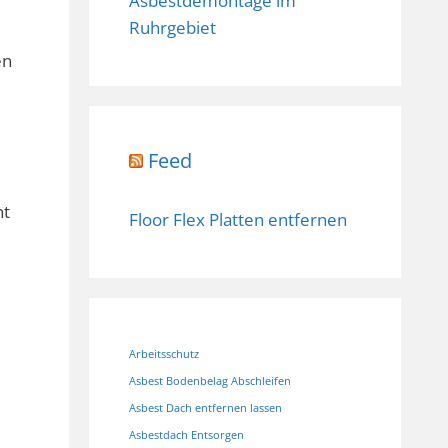
Asbestdemontage im
Ruhrgebiet
en
Feed
nt
Floor Flex Platten entfernen
Arbeitsschutz
Asbest Bodenbelag Abschleifen
Asbest Dach entfernen lassen
Asbestdach Entsorgen