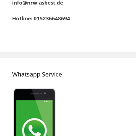
info@nrw-asbest.de
Hotline: 015236648694
Whatsapp Service