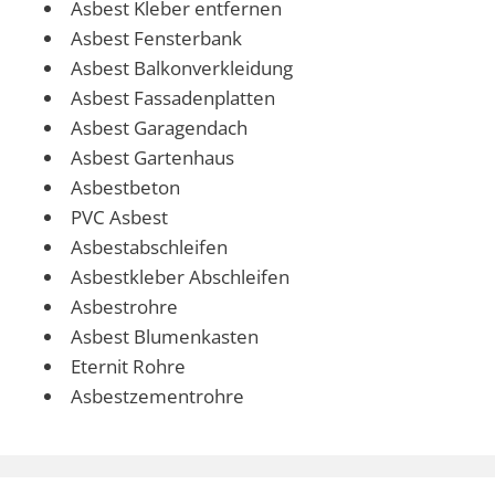
Asbest Kleber entfernen
Asbest Fensterbank
Asbest Balkonverkleidung
Asbest Fassadenplatten
Asbest Garagendach
Asbest Gartenhaus
Asbestbeton
PVC Asbest
Asbestabschleifen
Asbestkleber Abschleifen
Asbestrohre
Asbest Blumenkasten
Eternit Rohre
Asbestzementrohre