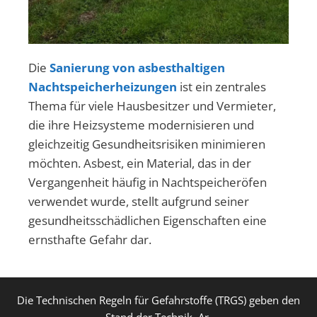
Die
Sanierung von asbesthaltigen
Nachtspeicherheizungen
ist ein zentrales
Thema für viele Hausbesitzer und Vermieter,
die ihre Heizsysteme modernisieren und
gleichzeitig Gesundheitsrisiken minimieren
möchten. Asbest, ein Material, das in der
Vergangenheit häufig in Nachtspeicheröfen
verwendet wurde, stellt aufgrund seiner
gesundheitsschädlichen Eigenschaften eine
ernsthafte Gefahr dar.
Die Technischen Regeln für Gefahrstoffe (TRGS) geben den
Stand der Technik, Ar-