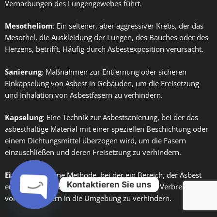
Vernarbungen des Lungengewebes führt.
Mesotheliom
: Ein seltener, aber aggressiver Krebs, der das
Mesothel, die Auskleidung der Lungen, des Bauches oder des
Herzens, betrifft. Häufig durch Asbestexposition verursacht.
Sanierung
: Maßnahmen zur Entfernung oder sicheren
Einkapselung von Asbest in Gebäuden, um die Freisetzung
und Inhalation von Asbestfasern zu verhindern.
Kapselung
: Eine Technik zur Asbestsanierung, bei der das
asbesthaltige Material mit einer speziellen Beschichtung oder
einem Dichtungsmittel überzogen wird, um die Fasern
einzuschließen und deren Freisetzung zu verhindern.
Einhausung
: Eine Methode, bei der ein Bereich, der Asbest
Kontaktieren Sie uns
enthält, vollständig umschlossen wird, um die Verbreitung
von Asbestfasern in die Umgebung zu verhindern.
Open