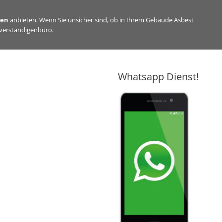
sen
anbieten. Wenn Sie unsicher sind, ob in Ihrem Gebäude Asbest
hverständigenbüro.
Whatsapp Dienst!