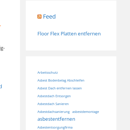
Feed
r
Floor Flex Platten entfernen
ig-
Arbeitsschutz
Asbest Bodenbelag Abschleifen
d
Asbest Dach entfernen lassen
Asbestdach Entsorgen
Asbestdach Sanieren
Asbestdachsanierung
asbestdemontage
asbestentfernen
Asbestentsorgungfirma