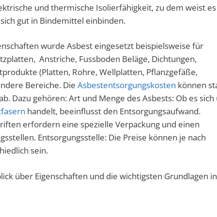
lektrische und thermische Isolierfähigkeit, zu dem weist es
 sich gut in Bindemittel einbinden.
enschaften wurde Asbest eingesetzt beispielsweise für
tzplatten, Anstriche, Fussboden Beläge, Dichtungen,
odukte (Platten, Rohre, Wellplatten, Pflanzgefäße,
 andere Bereiche. Die
Asbestentsorgungskosten
können st
ab. Dazu gehören: Art und Menge des Asbests: Ob es sich
tfasern
handelt, beeinflusst den Entsorgungsaufwand.
riften erfordern eine spezielle Verpackung und einen
sstellen. Entsorgungsstelle: Die Preise können je nach
edlich sein.
ick über Eigenschaften und die wichtigsten Grundlagen in