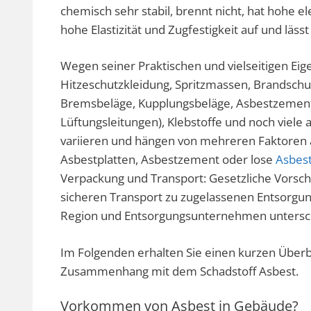
chemisch sehr stabil, brennt nicht, hat hohe e
hohe Elastizität und Zugfestigkeit auf und lässt
Wegen seiner Praktischen und vielseitigen Eig
Hitzeschutzkleidung, Spritzmassen, Brandschu
Bremsbeläge, Kupplungsbeläge, Asbestzementpr
Lüftungsleitungen), Klebstoffe und noch viele
variieren und hängen von mehreren Faktoren 
Asbestplatten, Asbestzement oder lose
Asbes
Verpackung und Transport: Gesetzliche Vorsch
sicheren Transport zu zugelassenen Entsorgung
Region und Entsorgungsunternehmen unterschi
Im Folgenden erhalten Sie einen kurzen Überbl
Zusammenhang mit dem Schadstoff Asbest.
Vorkommen von Asbest in Gebäude?