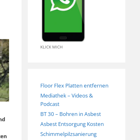
KLICK MICH
Floor Flex Platten entfernen
Mediathek – Videos &
Podcast
BT 30 – Bohren in Asbest
nd
Asbest Entsorgung Kosten
Schimmelpilzsanierung
ten