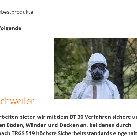
sbestprodukte.
folgende
chweiler
rbeiten bieten wir mit dem BT 30 Verfahren sichere u
en Böden, Wänden und Decken an, bei denen durch
nach TRGS 519 höchste Sicherheitsstandards eingehal