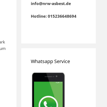
info@nrw-asbest.de
Hotline: 015236648694
ark
 um
Whatsapp Service