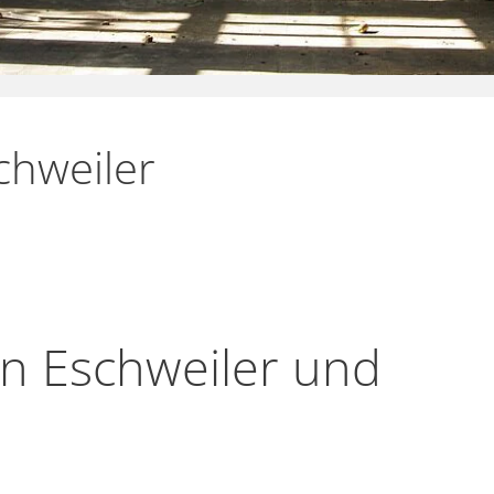
chweiler
in Eschweiler und