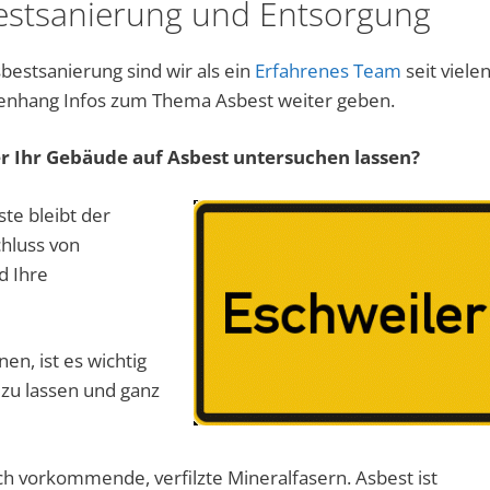
bestsanierung und Entsorgung
bestsanierung sind wir als ein
Erfahrenes Team
seit viele
enhang Infos zum Thema Asbest weiter geben.
r Ihr Gebäude auf Asbest untersuchen lassen?
ste bleibt der
hluss von
d Ihre
n, ist es wichtig
zu lassen und ganz
ch vorkommende, verfilzte Mineralfasern. Asbest ist