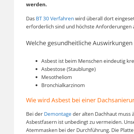
werden.
Das
BT 30 Verfahren
wird überall dort eingese
erforderlich sind und höchste Anforderungen a
Welche gesundheitliche Auswirkungen 
Asbest ist beim Menschen eindeutig kr
Asbestose (Staublunge)
Mesotheliom
Bronchialkarzinom
Wie wird Asbest bei einer Dachsanierun
Bei der
Demontage
der alten Dachhaut muss ä
Asbestfasern ist unbedingt zu vermeiden. Un
Atemmasken bei der Durchführung. Die Platten