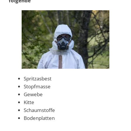
folgende
Spritzasbest
Stopfmasse
Gewebe
Kitte
Schaumstoffe
Bodenplatten