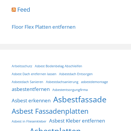
Feed
Floor Flex Platten entfernen
Arbeitsschutz
Asbest Bodenbelag Abschleifen
Asbest Dach entfernen lassen
Asbestdach Entsorgen
Asbestdach Sanieren
Asbestdachsanierung
asbestdemontage
asbestentfernen
Asbestentsorgungfirma
Asbestfassade
Asbest erkennen
Asbest Fassadenplatten
Asbest Kleber entfernen
Asbest in Fliesenkleber
Asbestplatten