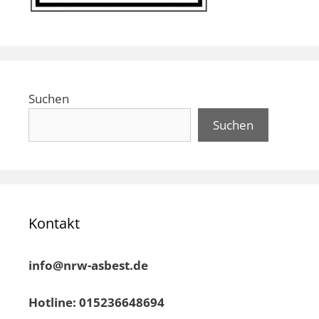
Suchen
Suchen
Kontakt
info@nrw-asbest.de
Hotline: 015236648694