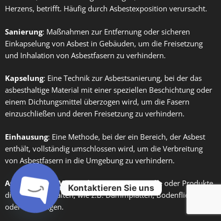
Herzens, betrifft. Häufig durch Asbestexposition verursacht.
Sanierung
: Maßnahmen zur Entfernung oder sicheren
Einkapselung von Asbest in Gebäuden, um die Freisetzung
und Inhalation von Asbestfasern zu verhindern.
Kapselung
: Eine Technik zur Asbestsanierung, bei der das
asbesthaltige Material mit einer speziellen Beschichtung oder
einem Dichtungsmittel überzogen wird, um die Fasern
einzuschließen und deren Freisetzung zu verhindern.
Einhausung
: Eine Methode, bei der ein Bereich, der Asbest
enthält, vollständig umschlossen wird, um die Verbreitung
von Asbestfasern in die Umgebung zu verhindern.
Asbesthaltige Materialien (AHM)
: Baustoffe oder Produkte,
Kontaktieren Sie uns
die Asbest enthalten, wie z.B. Dämmplatten, Bodenfliesen
oder Dichtungen.
Open