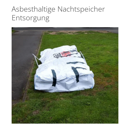
Asbesthaltige Nachtspeicher
Entsorgung