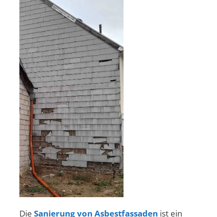
Die
Sanierung von Asbestfassaden
ist ein