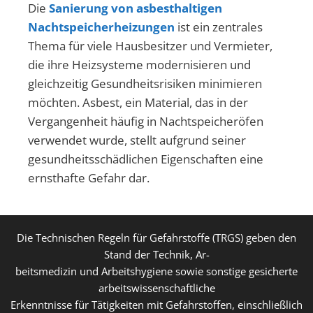
Die
Sanierung von asbesthaltigen
Nachtspeicherheizungen
ist ein zentrales
Thema für viele Hausbesitzer und Vermieter,
die ihre Heizsysteme modernisieren und
gleichzeitig Gesundheitsrisiken minimieren
möchten. Asbest, ein Material, das in der
Vergangenheit häufig in Nachtspeicheröfen
verwendet wurde, stellt aufgrund seiner
gesundheitsschädlichen Eigenschaften eine
ernsthafte Gefahr dar.
Die Technischen Regeln für Gefahrstoffe (TRGS) geben den
Stand der Technik, Ar-
beitsmedizin und Arbeitshygiene sowie sonstige gesicherte
arbeitswissenschaftliche
Erkenntnisse für Tätigkeiten mit Gefahrstoffen, einschließlich