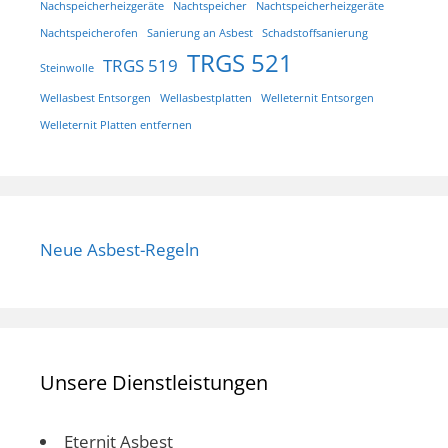
Nachspeicherheizgeräte
Nachtspeicher
Nachtspeicherheizgeräte
Nachtspeicherofen
Sanierung an Asbest
Schadstoffsanierung
TRGS 521
TRGS 519
Steinwolle
Wellasbest Entsorgen
Wellasbestplatten
Welleternit Entsorgen
Welleternit Platten entfernen
Neue Asbest-Regeln
Unsere Dienstleistungen
Eternit Asbest