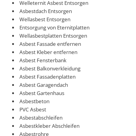
Welleternit Asbest Entsorgen
Asbestdach Entsorgen
Wellasbest Entsorgen
Entsorgung von Eternitplatten
Wellasbestplatten Entsorgen
Asbest Fassade entfernen
Asbest Kleber entfernen
Asbest Fensterbank
Asbest Balkonverkleidung
Asbest Fassadenplatten
Asbest Garagendach
Asbest Gartenhaus
Asbestbeton
PVC Asbest
Asbestabschleifen
Asbestkleber Abschleifen
Asbestrohre