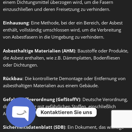
einem Dichtungsmittel überzogen wird, um die Fasern
einzuschließen und deren Freisetzung zu verhindern.
Einhausung
: Eine Methode, bei der ein Bereich, der Asbest
enthält, vollständig umschlossen wird, um die Verbreitung
von Asbestfasern in die Umgebung zu verhindern.
Asbesthaltige Materialien (AHM)
: Baustoffe oder Produkte,
die Asbest enthalten, wie z.B. Dämmplatten, Bodenfliesen
oder Dichtungen.
Rückbau
: Die kontrollierte Demontage oder Entfernung von
asbesthaltigen Materialien aus einem Gebäude.
Gefahrstoffverordnung (GefStoffV)
: Deutsche Verordnung,
die den Umgang mit gefährlichen Stoffen, einschließlich
Kontaktieren Sie uns
Asbest, regelt.
Sicherheitsdatenblatt (SDB)
: Ein Dokument, das wichtige
Open