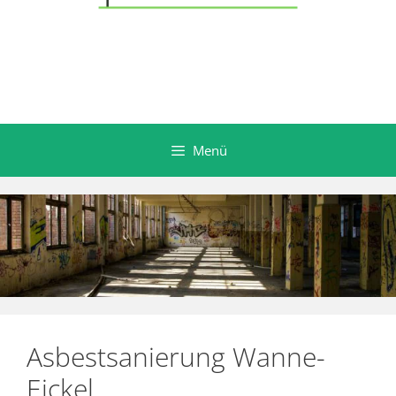
Menü
Asbestsanierung Wanne-
Eickel