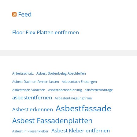
Feed
Floor Flex Platten entfernen
Arbeitsschutz
Asbest Bodenbelag Abschleifen
Asbest Dach entfernen lassen
Asbestdach Entsorgen
Asbestdach Sanieren
Asbestdachsanierung
asbestdemontage
asbestentfernen
Asbestentsorgungfirma
Asbestfassade
Asbest erkennen
Asbest Fassadenplatten
Asbest Kleber entfernen
Asbest in Fliesenkleber