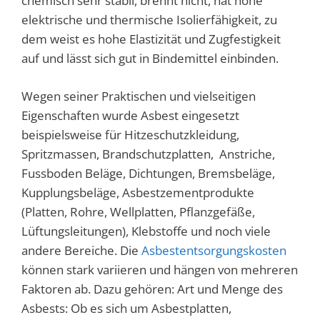
chemisch sehr stabil, brennt nicht, hat hohe
elektrische und thermische Isolierfähigkeit, zu
dem weist es hohe Elastizität und Zugfestigkeit
auf und lässt sich gut in Bindemittel einbinden.
Wegen seiner Praktischen und vielseitigen
Eigenschaften wurde Asbest eingesetzt
beispielsweise für Hitzeschutzkleidung,
Spritzmassen, Brandschutzplatten, Anstriche,
Fussboden Beläge, Dichtungen, Bremsbeläge,
Kupplungsbeläge, Asbestzementprodukte
(Platten, Rohre, Wellplatten, Pflanzgefäße,
Lüftungsleitungen), Klebstoffe und noch viele
andere Bereiche. Die
Asbestentsorgungskosten
können stark variieren und hängen von mehreren
Faktoren ab. Dazu gehören: Art und Menge des
Asbests: Ob es sich um Asbestplatten,