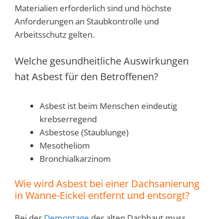
Materialien erforderlich sind und höchste
Anforderungen an Staubkontrolle und
Arbeitsschutz gelten.
Welche gesundheitliche Auswirkungen
hat Asbest für den Betroffenen?
Asbest ist beim Menschen eindeutig
krebserregend
Asbestose (Staublunge)
Mesotheliom
Bronchialkarzinom
Wie wird Asbest bei einer Dachsanierung
in Wanne-Eickel entfernt und entsorgt?
Bei der
Demontage
der alten Dachhaut muss