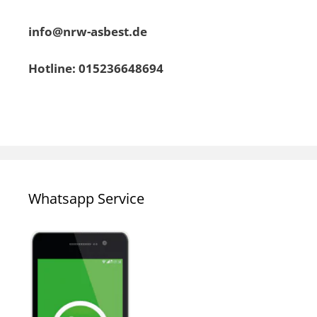
info@nrw-asbest.de
Hotline: 015236648694
Whatsapp Service