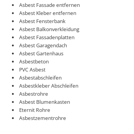
Asbest Fassade entfernen
Asbest Kleber entfernen
Asbest Fensterbank
Asbest Balkonverkleidung
Asbest Fassadenplatten
Asbest Garagendach
Asbest Gartenhaus
Asbestbeton
PVC Asbest
Asbestabschleifen
Asbestkleber Abschleifen
Asbestrohre
Asbest Blumenkasten
Eternit Rohre
Asbestzementrohre