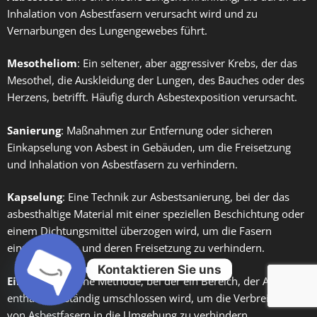
Inhalation von Asbestfasern verursacht wird und zu
Vernarbungen des Lungengewebes führt.
Mesotheliom
: Ein seltener, aber aggressiver Krebs, der das
Mesothel, die Auskleidung der Lungen, des Bauches oder des
Herzens, betrifft. Häufig durch Asbestexposition verursacht.
Sanierung
: Maßnahmen zur Entfernung oder sicheren
Einkapselung von Asbest in Gebäuden, um die Freisetzung
und Inhalation von Asbestfasern zu verhindern.
Kapselung
: Eine Technik zur Asbestsanierung, bei der das
asbesthaltige Material mit einer speziellen Beschichtung oder
einem Dichtungsmittel überzogen wird, um die Fasern
einzuschließen und deren Freisetzung zu verhindern.
Kontaktieren Sie uns
Einhausung
: Eine Methode, bei der ein Bereich, der Asbest
enthält, vollständig umschlossen wird, um die Verbreitung
Open
von Asbestfasern in die Umgebung zu verhindern.