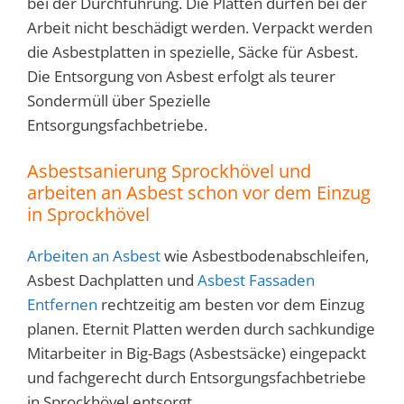
bei der Durchführung. Die Platten dürfen bei der
Arbeit nicht beschädigt werden. Verpackt werden
die Asbestplatten in spezielle, Säcke für Asbest.
Die Entsorgung von Asbest erfolgt als teurer
Sondermüll über Spezielle
Entsorgungsfachbetriebe.
Asbestsanierung Sprockhövel und
arbeiten an Asbest schon vor dem Einzug
in
Sprockhövel
Arbeiten an Asbest
wie Asbestbodenabschleifen,
Asbest Dachplatten und
Asbest Fassaden
Entfernen
rechtzeitig am besten vor dem Einzug
planen. Eternit Platten werden durch sachkundige
Mitarbeiter in Big-Bags (Asbestsäcke) eingepackt
und fachgerecht durch Entsorgungsfachbetriebe
in Sprockhövel entsorgt.