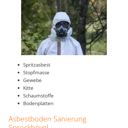
Spritzasbest
Stopfmasse
Gewebe
Kitte
Schaumstoffe
Bodenplatten
Asbestboden Sanierung
Sprockhövel