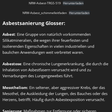
NRW-Asbest-TRGS-519
Herunterladen
NRW-Asbest_schimmelleitfaden
Herunterladen
Asbestsanierung Glosser:
Asbest
: Eine Gruppe von natürlich vorkommenden
Silikatmineralien, die wegen ihrer feuerfesten und
isolierenden Eigenschaften in vielen industriellen und
baulichen Anwendungen weit verbreitet waren.
Asbestose
: Eine chronische Lungenerkrankung, die durch die
Inhalation von Asbestfasern verursacht wird und zu
Vernarbungen des Lungengewebes führt.
Mesotheliom
: Ein seltener, aber aggressiver Krebs, der das
Mesothel, die Auskleidung der Lungen, des Bauches oder des
Herzens, betrifft. Häufig durch Asbestexposition verursacht.
Sanierung
: Maßnahmen zur Entfernung oder sicheren