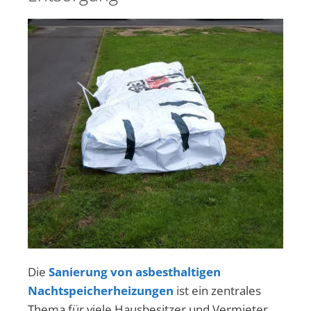
Die
Sanierung von asbesthaltigen
Nachtspeicherheizungen
ist ein zentrales
Thema für viele Hausbesitzer und Vermieter,