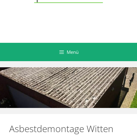
Menü
Asbestdemontage Witten