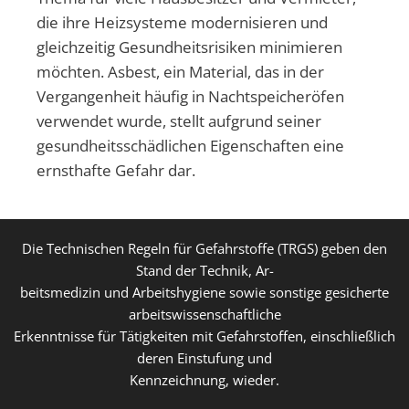
die ihre Heizsysteme modernisieren und
gleichzeitig Gesundheitsrisiken minimieren
möchten. Asbest, ein Material, das in der
Vergangenheit häufig in Nachtspeicheröfen
verwendet wurde, stellt aufgrund seiner
gesundheitsschädlichen Eigenschaften eine
ernsthafte Gefahr dar.
Die Technischen Regeln für Gefahrstoffe (TRGS) geben den
Stand der Technik, Ar-
beitsmedizin und Arbeitshygiene sowie sonstige gesicherte
arbeitswissenschaftliche
Erkenntnisse für Tätigkeiten mit Gefahrstoffen, einschließlich
deren Einstufung und
Kennzeichnung, wieder.