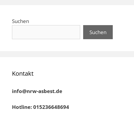
Suchen
Suchen
Kontakt
info@nrw-asbest.de
Hotline: 015236648694