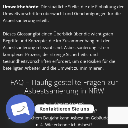
Umweltbehörde
: Die staatliche Stelle, die die Einhaltung der
Umweltvorschriften überwacht und Genehmigungen für die
Asbestsanierung erteilt.
Dieses Glossar gibt einen Überblick über die wichtigsten
Begriffe und Konzepte, die im Zusammenhang mit der
Asbestsanierung relevant sind. Asbestsanierung ist ein
komplexer Prozess, der strenge Sicherheits- und
Gesundheitsvorschriften erfordert, um die Risiken für die
beteiligten Arbeiter und die Umwelt zu minimieren.
FAQ – Häufig gestellte Fragen zur
Asbestsanierung in NRW
1. Was ist Asbest?
Kontaktieren Sie uns
2. Warum ist Asbest gefährlich?
3. Ab welchem Baujahr kann Asbest im Gebäude sein?
Open
4. Wie erkenne ich Asbest?