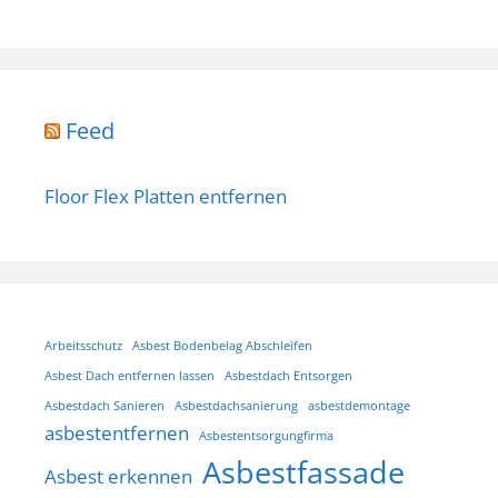
Feed
Floor Flex Platten entfernen
Arbeitsschutz
Asbest Bodenbelag Abschleifen
Asbest Dach entfernen lassen
Asbestdach Entsorgen
Asbestdach Sanieren
Asbestdachsanierung
asbestdemontage
asbestentfernen
Asbestentsorgungfirma
Asbestfassade
Asbest erkennen