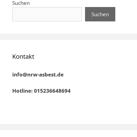
Suchen
Suchen
Kontakt
info@nrw-asbest.de
Hotline: 015236648694