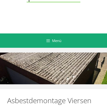
Menü
Asbestdemontage Viersen