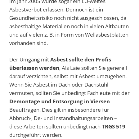
Im Jahr 2005 wurde sogar ein EU-weites
Asbestverbot erlassen.
Dennoch ist ein
Gesundheitsrisiko noch nicht ausgeschlossen, da
asbesthaltige Materialien noch
in vielen Altbauten
und auf vielen z. B. in Form von Wellasbestplatten
vorhanden sind.
Der Umgang mit
Asbest sollte den Profis
überlassen werden
,
Als Laie sollten Sie generell
darauf verzichten, selbst mit Asbest umzugehen.
Wenn Sie Asbest im Dach oder Dachstuhl
vermuten, sollten Sie unbedingt Fachleute mit der
Demontage und Entsorgung in Viersen
Beauftragen.
Dies gilt in insbesondere für
Abbruch-, De- und Instandhaltungsarbeiten –
diese Arbeiten
sollten unbedingt nach
TRGS 519
durchgeführt werden
.