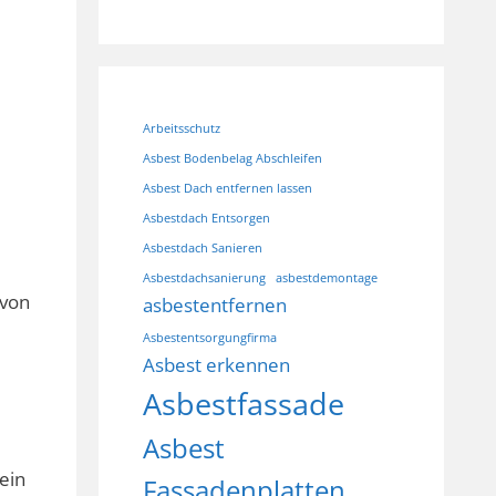
Arbeitsschutz
Asbest Bodenbelag Abschleifen
Asbest Dach entfernen lassen
Asbestdach Entsorgen
Asbestdach Sanieren
Asbestdachsanierung
asbestdemontage
 von
asbestentfernen
Asbestentsorgungfirma
Asbest erkennen
Asbestfassade
Asbest
ein
Fassadenplatten