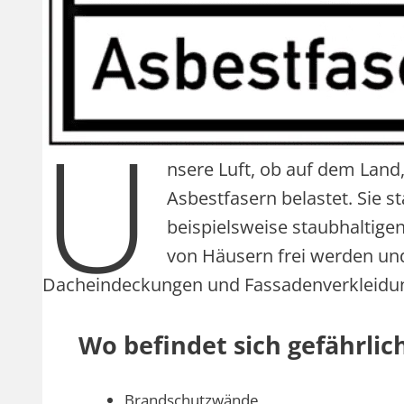
U
nsere Luft, ob auf dem Land
Asbestfasern belastet. Sie
beispielsweise staubhaltig
von Häusern frei werden und
Dacheindeckungen und Fassadenverkleidun
Wo befindet sich gefährli
Brandschutzwände