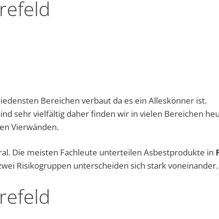
refeld
iedensten Bereichen verbaut da es ein Alleskönner ist.
d sehr vielfältig daher finden wir in vielen Bereichen he
nen Vierwänden.
eral. Die meisten Fachleute unterteilen Asbestprodukte in
 zwei Risikogruppen unterscheiden sich stark voneinander.
refeld