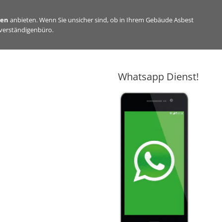
sen
anbieten. Wenn Sie unsicher sind, ob in Ihrem Gebäude Asbest
hverständigenbüro.
Whatsapp Dienst!