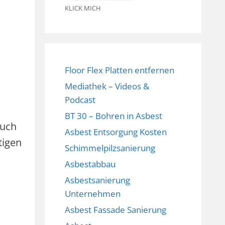
KLICK MICH
Floor Flex Platten entfernen
Mediathek – Videos &
Podcast
BT 30 – Bohren in Asbest
ruch
Asbest Entsorgung Kosten
tigen
Schimmelpilzsanierung
Asbestabbau
Asbestsanierung
Unternehmen
Asbest Fassade Sanierung