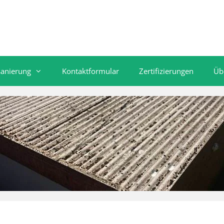
sanierung
Kontaktformular
Zertifizierungen
Üb