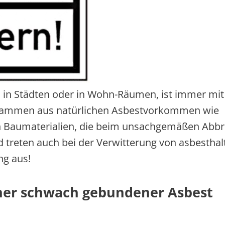
, in Städten oder in Wohn-Räumen, ist immer mit
 stammen aus natürlichen Asbestvorkommen wie
en Baumaterialien, die beim unsachgemäßen Abb
 treten auch bei der Verwitterung von asbesthal
g aus!
cher schwach gebundener Asbest