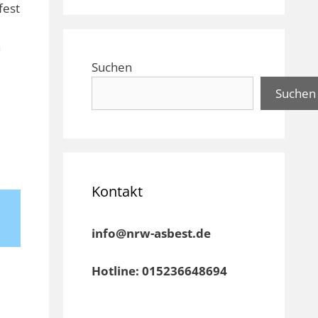
fest
n
Suchen
Suchen
Kontakt
info@nrw-asbest.de
Hotline: 015236648694