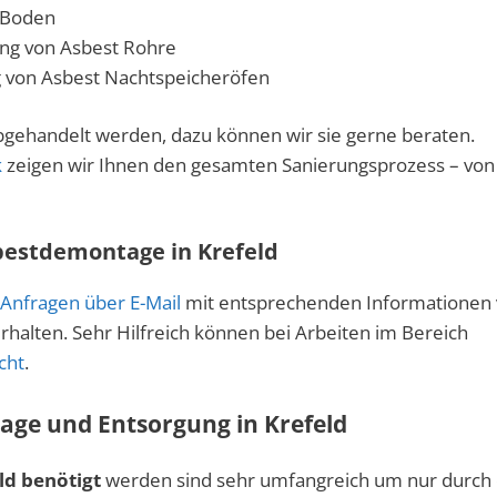
 Boden
ng von Asbest Rohre
g von Asbest Nachtspeicheröfen
bgehandelt werden, dazu können wir sie gerne beraten.
k
zeigen wir Ihnen den gesamten Sanierungsprozess – von
bestdemontage in Krefeld
Anfragen über E-Mail
mit entsprechenden Informationen
halten. Sehr Hilfreich können bei Arbeiten im Bereich
cht
.
age und Entsorgung in Krefeld
ld benötigt
werden sind sehr umfangreich um nur durch 