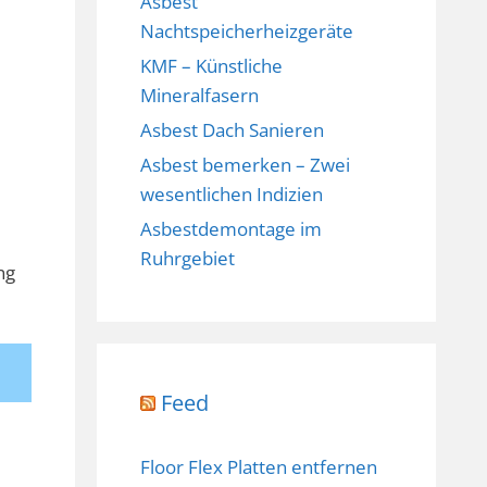
Asbest
Nachtspeicherheizgeräte
KMF – Künstliche
Mineralfasern
Asbest Dach Sanieren
Asbest bemerken – Zwei
wesentlichen Indizien
Asbestdemontage im
Ruhrgebiet
ng
Feed
Floor Flex Platten entfernen