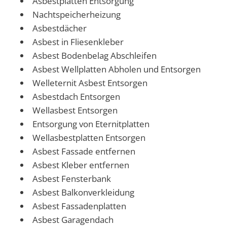
Asbestplatten Entsorgung
Nachtspeicherheizung
Asbestdächer
Asbest in Fliesenkleber
Asbest Bodenbelag Abschleifen
Asbest Wellplatten Abholen und Entsorgen
Welleternit Asbest Entsorgen
Asbestdach Entsorgen
Wellasbest Entsorgen
Entsorgung von Eternitplatten
Wellasbestplatten Entsorgen
Asbest Fassade entfernen
Asbest Kleber entfernen
Asbest Fensterbank
Asbest Balkonverkleidung
Asbest Fassadenplatten
Asbest Garagendach