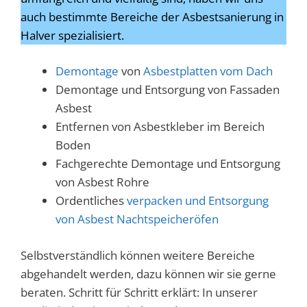
auch bestimmte Bereiche der Asbestsanierung in
Halver spezialisiert.
Demontage
von
Asbestplatten vom Dach
Demontage und Entsorgung von Fassaden
Asbest
Entfernen von Asbestkleber im Bereich
Boden
Fachgerechte Demontage und Entsorgung
von Asbest Rohre
Ordentliches
verpacken und Entsorgung
von Asbest Nachtspeicheröfen
Selbstverständlich können weitere Bereiche
abgehandelt werden, dazu können wir sie gerne
beraten. Schritt für Schritt erklärt: In unserer