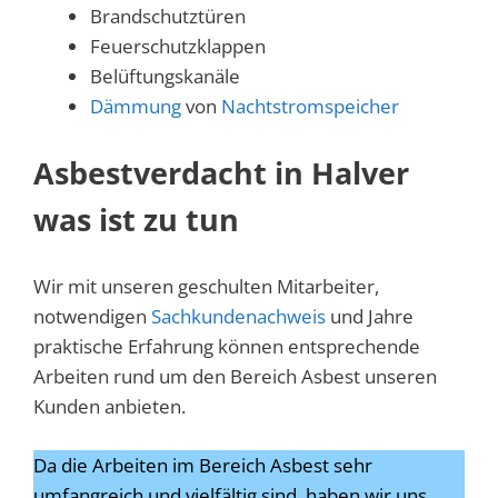
Brandschutztüren
Feuerschutzklappen
Belüftungskanäle
Dämmung
von
Nachtstromspeicher
Asbestverdacht in Halver
was ist zu tun
Wir mit unseren geschulten Mitarbeiter,
notwendigen
Sachkundenachweis
und Jahre
praktische Erfahrung können entsprechende
Arbeiten rund um den Bereich Asbest unseren
Kunden anbieten.
Da die Arbeiten im Bereich Asbest sehr
umfangreich und vielfältig sind, haben wir uns