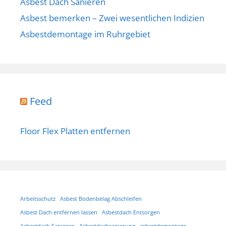
Asbest Dach Sanieren
Asbest bemerken – Zwei wesentlichen Indizien
Asbestdemontage im Ruhrgebiet
Feed
Floor Flex Platten entfernen
Arbeitsschutz
Asbest Bodenbelag Abschleifen
Asbest Dach entfernen lassen
Asbestdach Entsorgen
Asbestdach Sanieren
Asbestdachsanierung
asbestdemontage