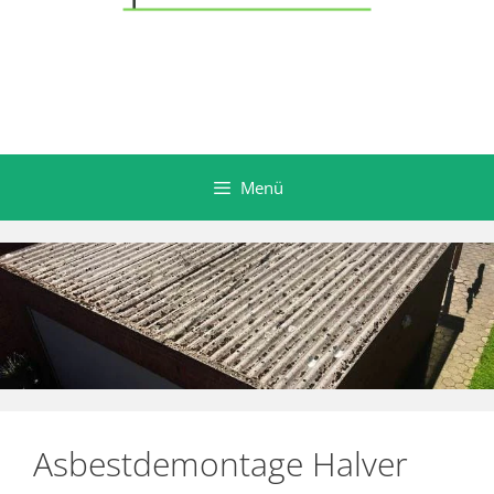
Menü
Asbestdemontage Halver