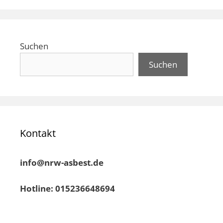
Suchen
Suchen
Kontakt
info@nrw-asbest.de
Hotline: 015236648694