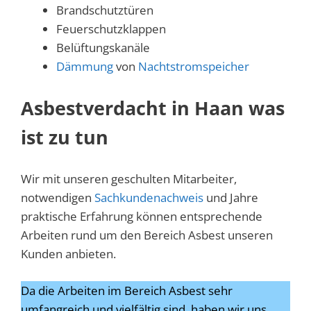
Brandschutztüren
Feuerschutzklappen
Belüftungskanäle
Dämmung
von
Nachtstromspeicher
Asbestverdacht in Haan was
ist zu tun
Wir mit unseren geschulten Mitarbeiter,
notwendigen
Sachkundenachweis
und Jahre
praktische Erfahrung können entsprechende
Arbeiten rund um den Bereich Asbest unseren
Kunden anbieten.
Da die Arbeiten im Bereich Asbest sehr
umfangreich und vielfältig sind, haben wir uns