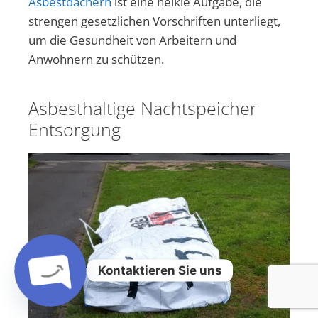
Asbestdächern
ist eine heikle Aufgabe, die
strengen gesetzlichen Vorschriften unterliegt,
um die Gesundheit von Arbeitern und
Anwohnern zu schützen.
Asbesthaltige Nachtspeicher
Entsorgung
Kontaktieren Sie uns
Open