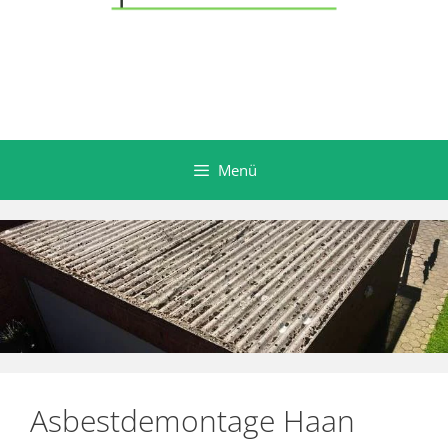
Menü
Asbestdemontage Haan