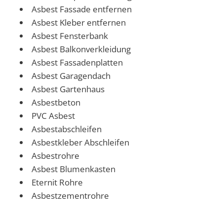
Asbest Fassade entfernen
Asbest Kleber entfernen
Asbest Fensterbank
Asbest Balkonverkleidung
Asbest Fassadenplatten
Asbest Garagendach
Asbest Gartenhaus
Asbestbeton
PVC Asbest
Asbestabschleifen
Asbestkleber Abschleifen
Asbestrohre
Asbest Blumenkasten
Eternit Rohre
Asbestzementrohre