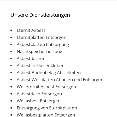
Unsere Dienstleistungen
Eternit Asbest
Eternitplatten Entsorgen
Asbestplatten Entsorgung
Nachtspeicherheizung
Asbestdächer
Asbest in Fliesenkleber
Asbest Bodenbelag Abschleifen
Asbest Wellplatten Abholen und Entsorgen
Welleternit Asbest Entsorgen
Asbestdach Entsorgen
Wellasbest Entsorgen
Entsorgung von Eternitplatten
Wellasbestplatten Entsorgen