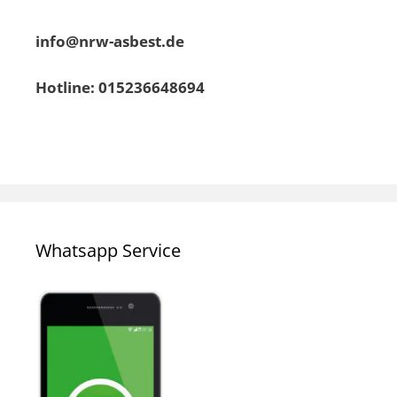
info@nrw-asbest.de
Hotline: 015236648694
Whatsapp Service