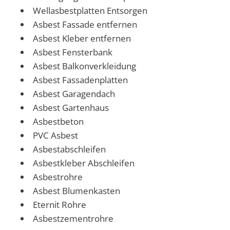
Wellasbestplatten Entsorgen
Asbest Fassade entfernen
Asbest Kleber entfernen
Asbest Fensterbank
Asbest Balkonverkleidung
Asbest Fassadenplatten
Asbest Garagendach
Asbest Gartenhaus
Asbestbeton
PVC Asbest
Asbestabschleifen
Asbestkleber Abschleifen
Asbestrohre
Asbest Blumenkasten
Eternit Rohre
Asbestzementrohre