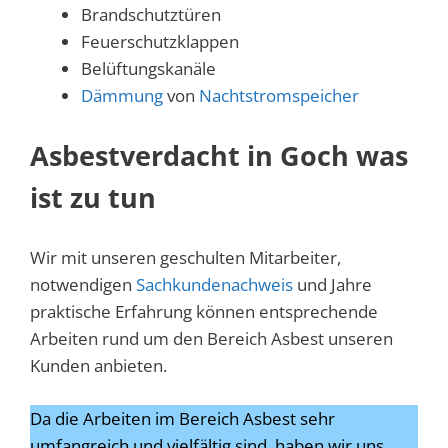
Brandschutztüren
Feuerschutzklappen
Belüftungskanäle
Dämmung
von
Nachtstromspeicher
Asbestverdacht in Goch was
ist zu tun
Wir mit unseren geschulten Mitarbeiter,
notwendigen
Sachkundenachweis
und Jahre
praktische Erfahrung können entsprechende
Arbeiten rund um den Bereich Asbest unseren
Kunden anbieten.
Da die Arbeiten im Bereich Asbest sehr
umfangreich und vielfältig sind, haben wir uns