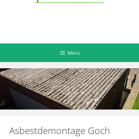
Menü
Asbestdemontage Goch