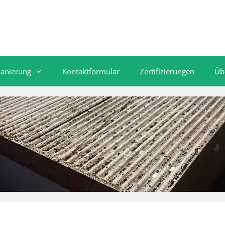
sanierung
Kontaktformular
Zertifizierungen
Üb