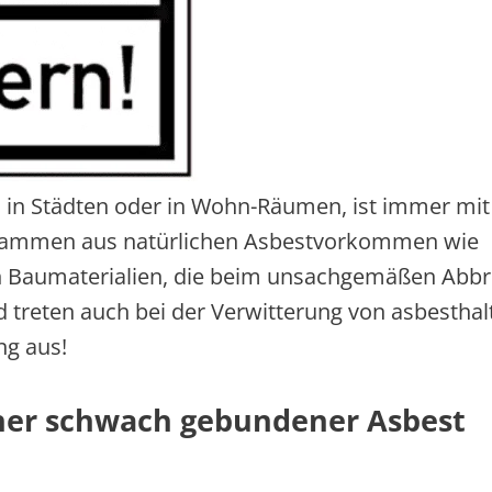
, in Städten oder in Wohn-Räumen, ist immer mit
 stammen aus natürlichen Asbestvorkommen wie
en Baumaterialien, die beim unsachgemäßen Abb
 treten auch bei der Verwitterung von asbesthal
g aus!
cher schwach gebundener Asbest