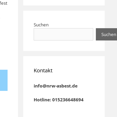
fest
n
Suchen
Suchen
Kontakt
info@nrw-asbest.de
Hotline: 015236648694