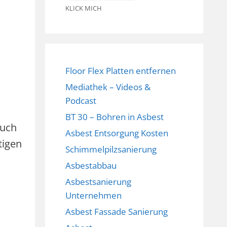
KLICK MICH
Floor Flex Platten entfernen
Mediathek – Videos &
Podcast
BT 30 – Bohren in Asbest
ruch
Asbest Entsorgung Kosten
tigen
Schimmelpilzsanierung
Asbestabbau
Asbestsanierung
Unternehmen
Asbest Fassade Sanierung