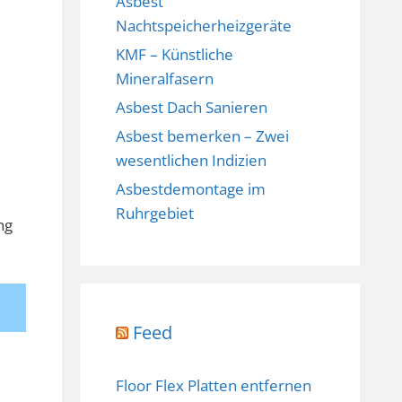
Asbest
Nachtspeicherheizgeräte
KMF – Künstliche
Mineralfasern
Asbest Dach Sanieren
Asbest bemerken – Zwei
wesentlichen Indizien
Asbestdemontage im
Ruhrgebiet
ng
Feed
Floor Flex Platten entfernen