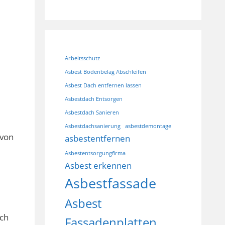
Arbeitsschutz
Asbest Bodenbelag Abschleifen
Asbest Dach entfernen lassen
Asbestdach Entsorgen
Asbestdach Sanieren
Asbestdachsanierung
asbestdemontage
 von
asbestentfernen
Asbestentsorgungfirma
Asbest erkennen
Asbestfassade
Asbest
ch
Fassadenplatten