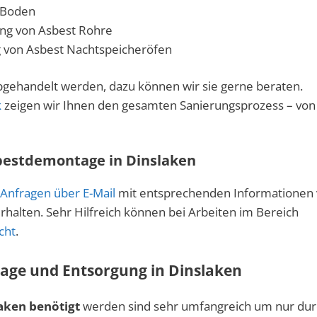
 Boden
ng von Asbest Rohre
g von Asbest Nachtspeicheröfen
bgehandelt werden, dazu können wir sie gerne beraten.
k
zeigen wir Ihnen den gesamten Sanierungsprozess – von
bestdemontage in Dinslaken
Anfragen über E-Mail
mit entsprechenden Informationen
halten. Sehr Hilfreich können bei Arbeiten im Bereich
cht
.
age und Entsorgung in Dinslaken
aken benötigt
werden sind sehr umfangreich um nur dur