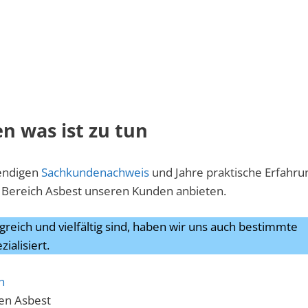
n was ist zu tun
wendigen
Sachkundenachweis
und Jahre praktische Erfahru
Bereich Asbest unseren Kunden anbieten.
reich und vielfältig sind, haben wir uns auch bestimmte
zialisiert.
h
en Asbest