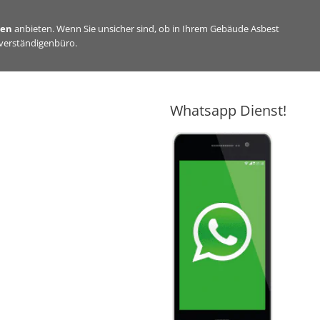
sen
anbieten. Wenn Sie unsicher sind, ob in Ihrem Gebäude Asbest
hverständigenbüro.
Whatsapp Dienst!