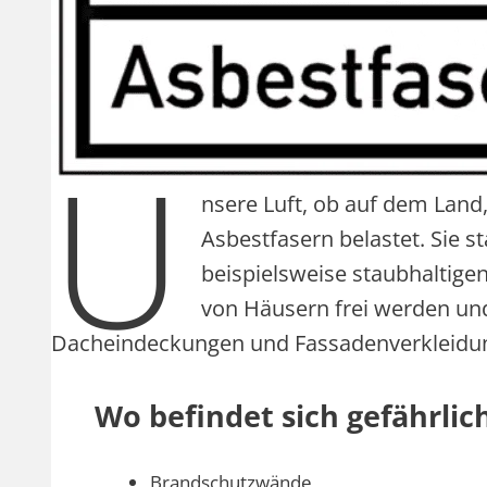
U
nsere Luft, ob auf dem Land
Asbestfasern belastet. Sie
beispielsweise staubhaltig
von Häusern frei werden und
Dacheindeckungen und Fassadenverkleidun
Wo befindet sich gefährli
Brandschutzwände