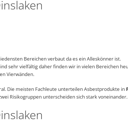
inslaken
iedensten Bereichen verbaut da es ein Alleskönner ist.
d sehr vielfältig daher finden wir in vielen Bereichen he
nen Vierwänden.
eral. Die meisten Fachleute unterteilen Asbestprodukte in
 zwei Risikogruppen unterscheiden sich stark voneinander.
inslaken