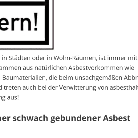
, in Städten oder in Wohn-Räumen, ist immer mit
 stammen aus natürlichen Asbestvorkommen wie
en Baumaterialien, die beim unsachgemäßen Abb
 treten auch bei der Verwitterung von asbesthal
g aus!
cher schwach gebundener Asbest