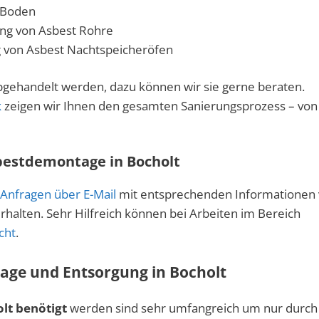
 Boden
ng von Asbest Rohre
g von Asbest Nachtspeicheröfen
bgehandelt werden, dazu können wir sie gerne beraten.
k
zeigen wir Ihnen den gesamten Sanierungsprozess – von
bestdemontage in Bocholt
Anfragen über E-Mail
mit entsprechenden Informationen
halten. Sehr Hilfreich können bei Arbeiten im Bereich
cht
.
age und Entsorgung in Bocholt
lt benötigt
werden sind sehr umfangreich um nur durch