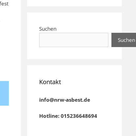
fest
n
Suchen
Suchen
Kontakt
info@nrw-asbest.de
Hotline: 015236648694