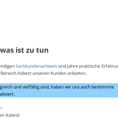
was ist zu tun
wendigen
Sachkundenachweis
und Jahre praktische Erfahru
Bereich Asbest unseren Kunden anbieten.
reich und vielfältig sind, haben wir uns auch bestimmte
lisiert.
h
en Asbest