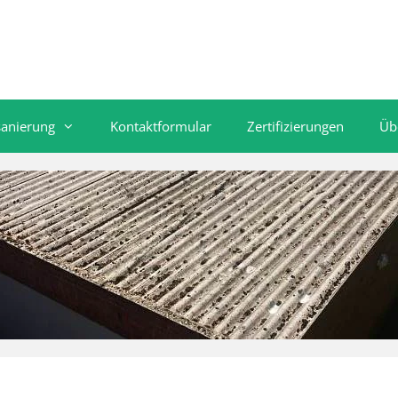
sanierung
Kontaktformular
Zertifizierungen
Üb