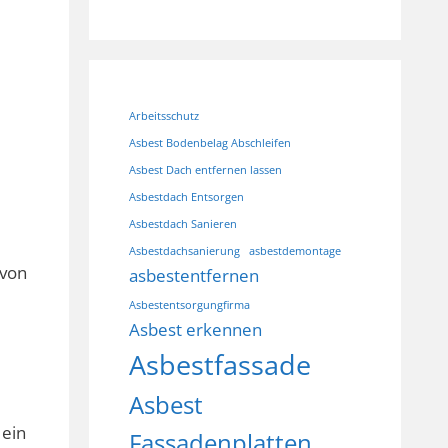
Arbeitsschutz
Asbest Bodenbelag Abschleifen
Asbest Dach entfernen lassen
Asbestdach Entsorgen
Asbestdach Sanieren
Asbestdachsanierung
asbestdemontage
 von
asbestentfernen
Asbestentsorgungfirma
Asbest erkennen
Asbestfassade
Asbest
 ein
Fassadenplatten