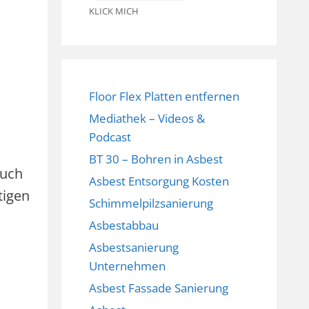
KLICK MICH
Floor Flex Platten entfernen
Mediathek – Videos &
Podcast
BT 30 – Bohren in Asbest
ruch
Asbest Entsorgung Kosten
tigen
Schimmelpilzsanierung
Asbestabbau
Asbestsanierung
Unternehmen
Asbest Fassade Sanierung