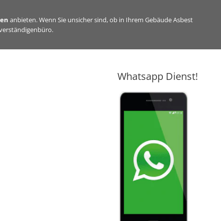
sen
anbieten. Wenn Sie unsicher sind, ob in Ihrem Gebäude Asbest
hverständigenbüro.
Whatsapp Dienst!