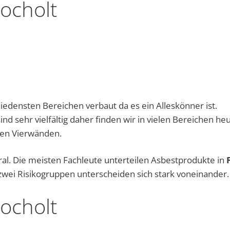
ocholt
iedensten Bereichen verbaut da es ein Alleskönner ist.
d sehr vielfältig daher finden wir in vielen Bereichen he
nen Vierwänden.
eral. Die meisten Fachleute unterteilen Asbestprodukte in
 zwei Risikogruppen unterscheiden sich stark voneinander.
ocholt