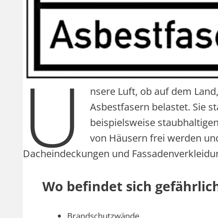
U
nsere Luft, ob auf dem Land
Asbestfasern belastet. Sie
beispielsweise staubhaltig
von Häusern frei werden und
Dacheindeckungen und Fassadenverkleidun
Wo befindet sich gefährli
Brandschutzwände