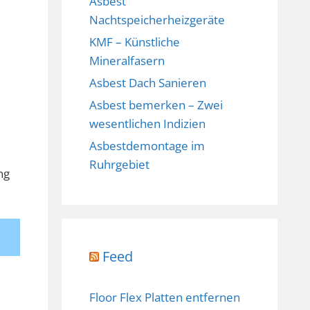
Asbest
Nachtspeicherheizgeräte
KMF – Künstliche
Mineralfasern
Asbest Dach Sanieren
Asbest bemerken – Zwei
wesentlichen Indizien
Asbestdemontage im
Ruhrgebiet
ng
Feed
Floor Flex Platten entfernen